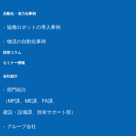
自動化・省力化事例
協働ロボットの導入事例
物流の自動化事例
技術コラム
セミナー情報
会社紹介
部門紹介
MP課
ME課
FA課
（
、
、
、
建設・設備課
技術サポート部
、
）
グループ会社