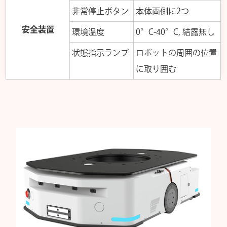
非常停止ボタン
本体両側に2つ
安全装置
環境温度
0°C-40°C, 結露無し
状態指示ランプ
ロボットの周囲の位置
に取り囲む