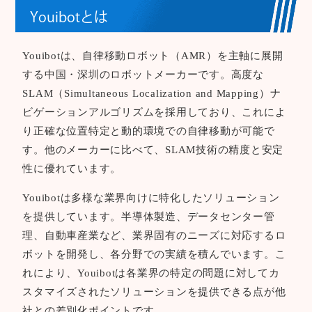
Youibotとは
Youibotは、自律移動ロボット（AMR）を主軸に展開
する中国・深圳のロボットメーカーです。高度な
SLAM（Simultaneous Localization and Mapping）ナ
ビゲーションアルゴリズムを採用しており、これによ
り正確な位置特定と動的環境での自律移動が可能で
す。他のメーカーに比べて、SLAM技術の精度と安定
性に優れています。
Youibotは多様な業界向けに特化したソリューション
を提供しています。半導体製造、データセンター管
理、自動車産業など、業界固有のニーズに対応するロ
ボットを開発し、各分野での実績を積んでいます。こ
れにより、Youibotは各業界の特定の問題に対してカ
スタマイズされたソリューションを提供できる点が他
社との差別化ポイントです。