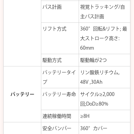
パス計画
視覚トラッキング/自
主パス計画
リフト方式
360°回転&リフト; 最
大ストローク高さ:
60mm
駆動方式
駆動輪が2つ
バッテリータイ
リン酸鉄リチウム,
プ
48V ,30Ah
バッテリー
バッテリー寿命
サイクル≥2,000
回;DoD≥80%
連続稼働時間
≥8H
安全バンパー
360°カバー