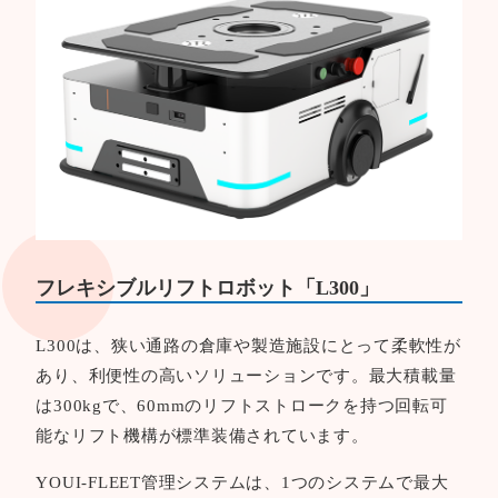
フレキシブルリフトロボット「L300」
L300は、狭い通路の倉庫や製造施設にとって柔軟性が
あり、利便性の高いソリューションです。最大積載量
は300kgで、60mmのリフトストロークを持つ回転可
能なリフト機構が標準装備されています。
YOUI-FLEET管理システムは、1つのシステムで最大