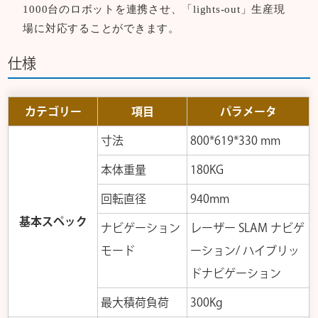
1000台のロボットを連携させ、「lights-out」生産現
場に対応することができます。
仕様
カテゴリー
項目
パラメータ
寸法
800*619*330 mm
本体重量
180KG
回転直径
940mm
基本スペック
ナビゲーション
レーザー SLAM ナビゲ
モード
ーション/ ハイブリッ
ドナビゲーション
最大積荷負荷
300Kg