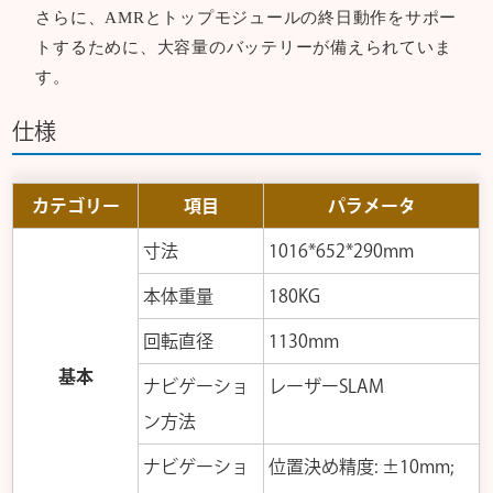
さらに、AMRとトップモジュールの終日動作をサポー
トするために、大容量のバッテリーが備えられていま
す。
仕様
カテゴリー
項目
パラメータ
寸法
1016*652*290mm
本体重量
180KG
回転直径
1130mm
基本
ナビゲーショ
レーザーSLAM
ン方法
ナビゲーショ
位置決め精度: ±10mm;