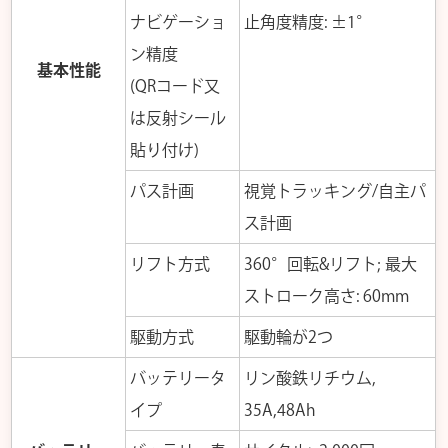
ナビゲーショ
止角度精度: ±1°
ン精度
基本性能
(QRコード又
は反射シール
貼り付け)
パス計画
視覚トラッキング/自主パ
ス計画
リフト方式
360°回転&リフト; 最大
ストローク高さ: 60mm
駆動方式
駆動輪が2つ
バッテリータ
リン酸鉄リチウム,
イプ
35A,48Ah